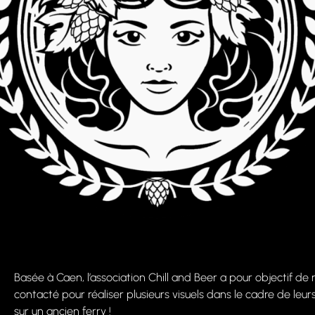
Basée à Caen, l’association Chill and Beer a pour objectif de r
contacté pour réaliser plusieurs visuels dans le cadre de le
sur un ancien ferry !