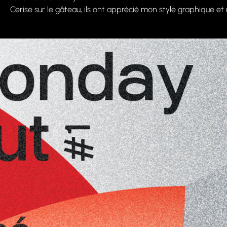
Cerise sur le gâteau, ils ont apprécié mon style graphique e