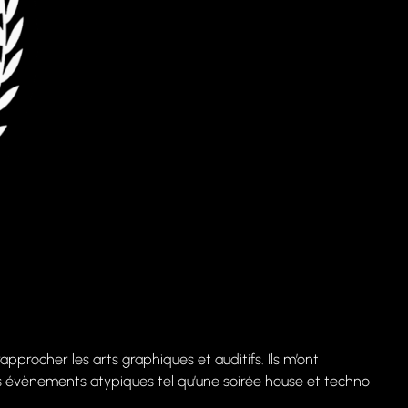
approcher les arts graphiques et auditifs. Ils m’ont
urs évènements atypiques tel qu’une soirée house et techno