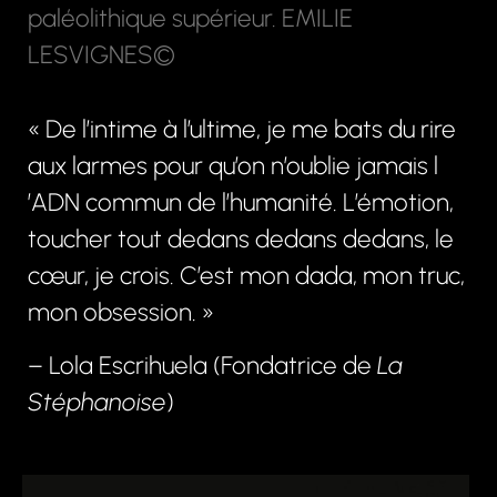
paléolithique supérieur. EMILIE
LESVIGNES©
« De l’intime à l’ultime, je me bats du rire
aux larmes pour qu’on n’oublie jamais l
’ADN commun de l’humanité. L’émotion,
toucher tout dedans dedans dedans, le
cœur, je crois. C’est mon dada, mon truc,
mon obsession. »
– Lola Escrihuela (Fondatrice de
La
Stéphanoise
)