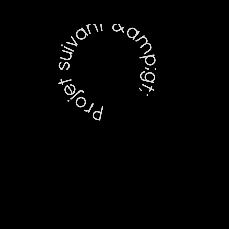
Projet suivant &amp;gt;