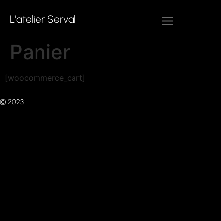
L'atelier Serval
Panier
[woocommerce_cart]
© 2023